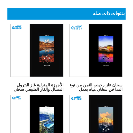
منتجات ذات صله
سخان غاز رخيص الثمن من نوع
الأجهزة المنزلية غاز البترول
المداخن سخان مياه يعمل
المسال والغاز الطبيعي سخان
بالغاز بدون خزان
المياه بالغاز الفوري