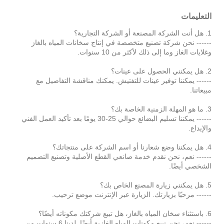
التعليمات
1. هل أنت الشركة المصنعة أو الشركة التجارية؟
------ نحن شركة تصنيع متخصصة في إنتاج سخانات المياه بالغاز
وغلايات الغاز وما إلى ذلك لأكثر من 10 سنوات.
2. هل يمكنني الحصول على عينات؟
------ يمكننا توفير عينات للتفتيش. يمكنك مناقشة التفاصيل مع
مبيعاتنا.
3. ما هو المهلة الزمنية الخاصة بك؟
------ يمكننا تسليم البضائع حوالي 25-30 يومًا بعد تأكيد العمل الفني
والإيداع.
4. هل يمكننا وضع شعارنا أو اسم الشركة على منتجاتك؟
------ نعم، نحن نقدم خدمة صانعي القطع الأصلية وتصنيع التصميم
الشخصي أيضًا.
5. هل يمكنني زيارة المصنع الخاص بك؟
------ مرحبًا بزيارتك. الزيارة عبر الإنترنت موضع ترحيب.
6. باستثناء سخان المياه بالغاز، هل تبيع شركتك مكوناته أيضًا؟
------ نعم، نحن نبيع مكونات المياه الغازية أيضًا. لدينا 6 سنوات من