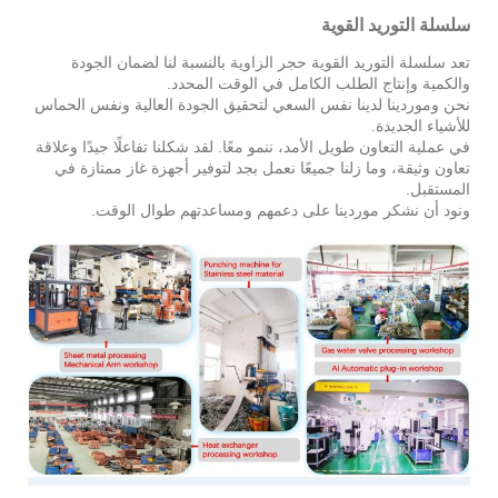
سلسلة التوريد القوية
تعد سلسلة التوريد القوية حجر الزاوية بالنسبة لنا لضمان الجودة
والكمية وإنتاج الطلب الكامل في الوقت المحدد.
نحن وموردينا لدينا نفس السعي لتحقيق الجودة العالية ونفس الحماس
للأشياء الجديدة.
في عملية التعاون طويل الأمد، ننمو معًا. لقد شكلنا تفاعلًا جيدًا وعلاقة
تعاون وثيقة، وما زلنا جميعًا نعمل بجد لتوفير أجهزة غاز ممتازة في
المستقبل.
ونود أن نشكر موردينا على دعمهم ومساعدتهم طوال الوقت.