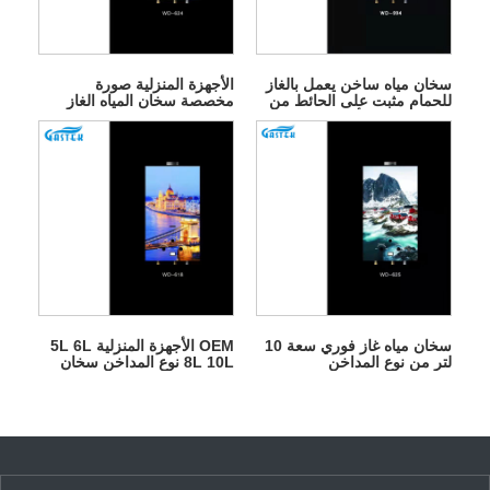
سخان مياه ساخن يعمل بالغاز
الأجهزة المنزلية صورة
للحمام مثبت على الحائط من
مخصصة سخان المياه الغاز
نوع المداخن للأجهزة المنزلية
الفوري للاستحمام
سخان مياه غاز فوري سعة 10
OEM الأجهزة المنزلية 5L 6L
لتر من نوع المداخن
8L 10L نوع المداخن سخان
المياه الغاز