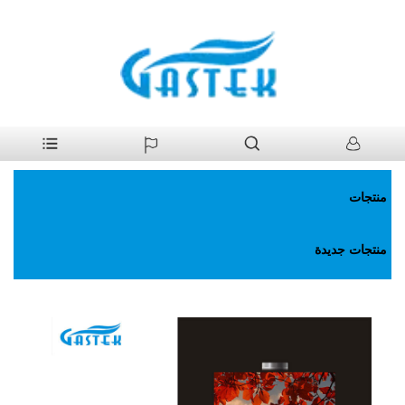
>
منتجات
>
سخان مياه غاز
>
المداخن سخان ماء الغاز الناشئ عن ضغط
بيت
الماء الطبيعي
منتجات
منتجات جديدة