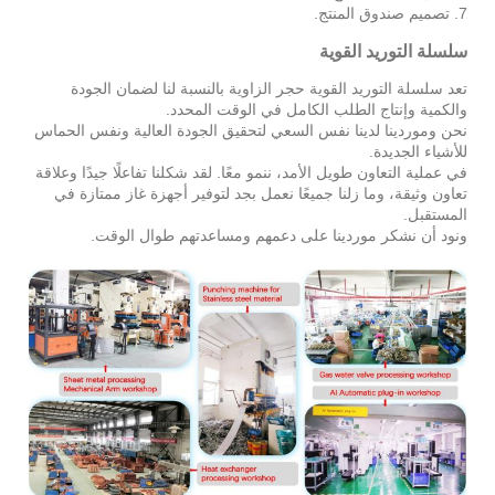
7. تصميم صندوق المنتج.
سلسلة التوريد القوية
تعد سلسلة التوريد القوية حجر الزاوية بالنسبة لنا لضمان الجودة
والكمية وإنتاج الطلب الكامل في الوقت المحدد.
نحن وموردينا لدينا نفس السعي لتحقيق الجودة العالية ونفس الحماس
للأشياء الجديدة.
في عملية التعاون طويل الأمد، ننمو معًا. لقد شكلنا تفاعلًا جيدًا وعلاقة
تعاون وثيقة، وما زلنا جميعًا نعمل بجد لتوفير أجهزة غاز ممتازة في
المستقبل.
ونود أن نشكر موردينا على دعمهم ومساعدتهم طوال الوقت.