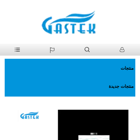
>
منتجات
>
سخان مياه غاز
>
المداخن سخان ماء الغاز الناشئ عن ضغط
بيت
الماء الطبيعي
منتجات
منتجات جديدة