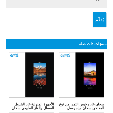
يُقدِّم
منتجات ذات صله
سخان غاز رخيص الثمن من نوع
الأجهزة المنزلية غاز البترول
المداخن سخان مياه يعمل
المسال والغاز الطبيعي سخان
بالغاز بدون خزان
المياه بالغاز الفوري