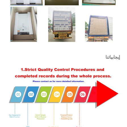
إيجابياتنا