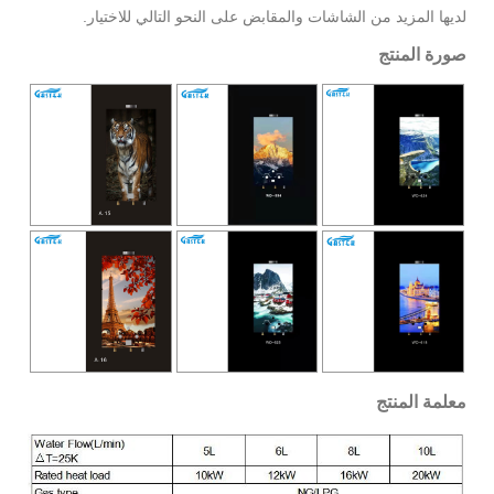
لديها المزيد من الشاشات والمقابض على النحو التالي للاختيار.
صورة المنتج
معلمة المنتج