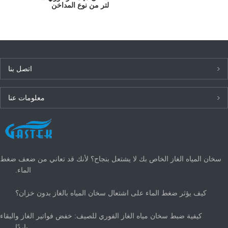
لتر من نوع المداخن
اتصل بنا
معلومات عنا
أحدث الأخبار
سخان المياه الغاز الخاص بك لا يشتعل بنجاح؟ لأنك قد تعاني من ضعف ضغط
الماء.
كيف يؤثر ضغط الماء على اشتعال سخان المياه بالغاز بدون خزان؟
كيفية ضبط سخان مياه الغاز الفوري للصيف: خفض فواتير الغاز والبقاء
باردًا