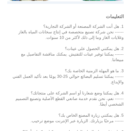
التعليمات
1. هل أنت الشركة المصنعة أو الشركة التجارية؟
------ نحن شركة تصنيع متخصصة في إنتاج سخانات المياه بالغاز
وغلايات الغاز وما إلى ذلك لأكثر من 10 سنوات.
2. هل يمكنني الحصول على عينات؟
------ يمكننا توفير عينات للتفتيش. يمكنك مناقشة التفاصيل مع
مبيعاتنا.
3. ما هو المهلة الزمنية الخاصة بك؟
------ يمكننا تسليم البضائع حوالي 25-30 يومًا بعد تأكيد العمل الفني
والإيداع.
4. هل يمكننا وضع شعارنا أو اسم الشركة على منتجاتك؟
------ نعم، نحن نقدم خدمة صانعي القطع الأصلية وتصنيع التصميم
الشخصي أيضًا.
5. هل يمكنني زيارة المصنع الخاص بك؟
------ مرحبًا بزيارتك. الزيارة عبر الإنترنت موضع ترحيب.