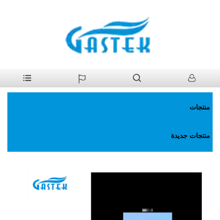
>
منتجات
>
سخان مياه غاز
>
المداخن سخان ماء الغاز الناشئ عن ضغط
بيت
الماء الطبيعي
منتجات
منتجات جديدة