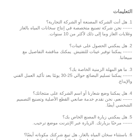
التعليمات
1. هل أنت الشركة المصنعة أو الشركة التجارية؟
------ نحن شركة تصنيع متخصصة في إنتاج سخانات المياه بالغاز
وغلايات الغاز وما إلى ذلك لأكثر من 10 سنوات.
2. هل يمكنني الحصول على عينات؟
------ يمكننا توفير عينات للتفتيش. يمكنك مناقشة التفاصيل مع
مبيعاتنا.
3. ما هو المهلة الزمنية الخاصة بك؟
------ يمكننا تسليم البضائع حوالي 25-30 يومًا بعد تأكيد العمل الفني
والإيداع.
4. هل يمكننا وضع شعارنا أو اسم الشركة على منتجاتك؟
------ نعم، نحن نقدم خدمة صانعي القطع الأصلية وتصنيع التصميم
الشخصي أيضًا.
5. هل يمكنني زيارة المصنع الخاص بك؟
------ مرحبًا بزيارتك. الزيارة عبر الإنترنت موضع ترحيب.
6. باستثناء سخان المياه بالغاز، هل تبيع شركتك مكوناته أيضًا؟