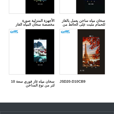
سخان مياه ساخن يعمل بالغاز
الأجهزة المنزلية صورة
للحمام مثبت على الحائط من
مخصصة سخان المياه الغاز
نوع المداخن للأجهزة المنزلية
الفوري للاستحمام
JSD20-D10CB9
سخان مياه غاز فوري سعة 10
لتر من نوع المداخن