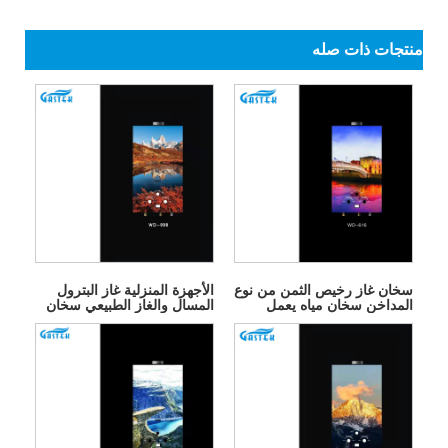
منتجات ذات صله
سخان غاز رخيص الثمن من نوع
الأجهزة المنزلية غاز البترول
المداخن سخان مياه يعمل
المسال والغاز الطبيعي سخان
بالغاز بدون خزان
المياه بالغاز الفوري