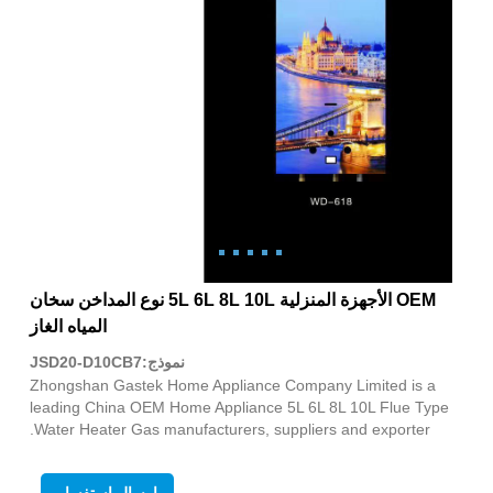
OEM الأجهزة المنزلية 5L 6L 8L 10L نوع المداخن سخان
المياه الغاز
نموذج:JSD20-D10CB7
Zhongshan Gastek Home Appliance Company Limited is a
leading China OEM Home Appliance 5L 6L 8L 10L Flue Type
Water Heater Gas manufacturers, suppliers and exporter.