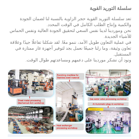
سلسلة التوريد القوية
تعد سلسلة التوريد القوية حجر الزاوية بالنسبة لنا لضمان الجودة
والكمية وإنتاج الطلب الكامل في الوقت المحدد.
نحن وموردينا لدينا نفس السعي لتحقيق الجودة العالية ونفس الحماس
للأشياء الجديدة.
في عملية التعاون طويل الأمد، ننمو معًا. لقد شكلنا تفاعلًا جيدًا وعلاقة
تعاون وثيقة، وما زلنا جميعًا نعمل بجد لتوفير أجهزة غاز ممتازة في
المستقبل.
ونود أن نشكر موردينا على دعمهم ومساعدتهم طوال الوقت.