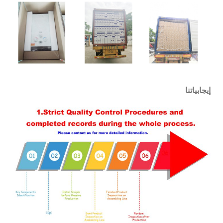
إيجابياتنا