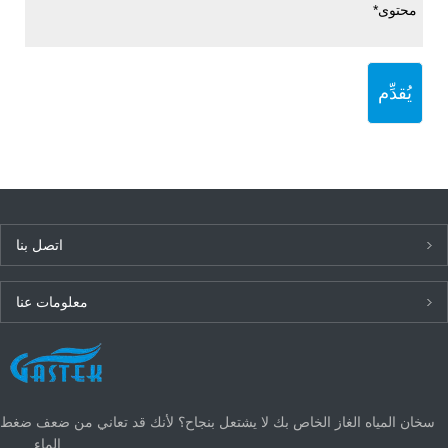
يُقدِّم
اتصل بنا
معلومات عنا
أحدث الأخبار
سخان المياه الغاز الخاص بك لا يشتعل بنجاح؟ لأنك قد تعاني من ضعف ضغط
الماء.