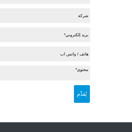
يُقدِّم