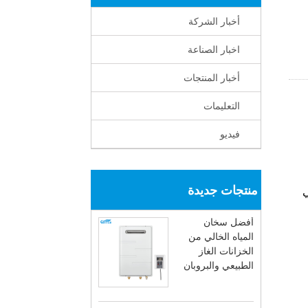
أخبار الشركة
اخبار الصناعة
أخبار المنتجات
التعليمات
فيديو
منتجات جديدة
تسخين والتلف ، بينما فشل NG في
أفضل سخان
المياه الخالي من
الخزانات الغاز
الطبيعي والبروبان