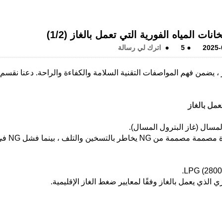
ات المياه الفورية التي تعمل بالغاز (1/2)
2025-
●
5
●
اترك لي رسالة
 ، يضمن فهم المواصفات التقنية السلامة والكفاءة والراحة. دعنا نقسم
○ ملاحظة حاسمة: إن استخدام LPG في وحدة مصممة مصممة من NG يخاطر بال