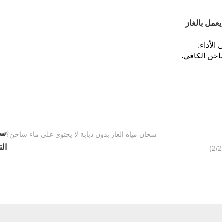
الأداء.
اخن الكافي.
سا
سخان مياه الغاز بدون دبابة لا يحتوي على ماء ساخن؟
الت