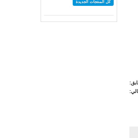
كل المنتجات الجديدة
بق:
الي: