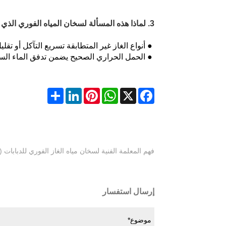
3. لماذا هذه المسألة لسخان المياه الفوري الذي يعمل بالغاز
● أنواع الغاز غير المتطابقة تسريع التآكل أو تقليل 
● الحمل الحراري الصحيح يضمن تدفق الماء الس
Share
LinkedIn
Pinterest
WhatsApp
Facebook
X
فهم المعلمة الفنية لسخان مياه الغاز الفوري للدبابات (2/2)
إرسال استفسار