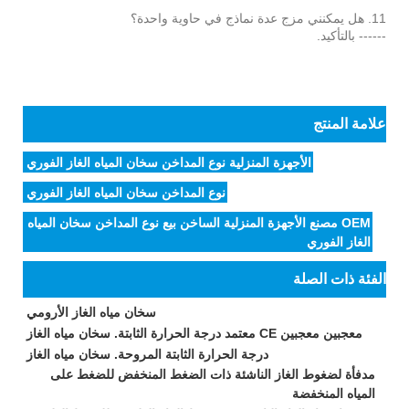
11. هل يمكنني مزج عدة نماذج في حاوية واحدة؟
------ بالتأكيد.
علامة المنتج
الأجهزة المنزلية نوع المداخن سخان المياه الغاز الفوري
نوع المداخن سخان المياه الغاز الفوري
OEM مصنع الأجهزة المنزلية الساخن بيع نوع المداخن سخان المياه
الغاز الفوري
الفئة ذات الصلة
سخان مياه الغاز الأرومي
معجبين معجبين CE معتمد درجة الحرارة الثابتة. سخان مياه الغاز
درجة الحرارة الثابتة المروحة. سخان مياه الغاز
مدفأة لضغوط الغاز الناشئة ذات الضغط المنخفض للضغط على
المياه المنخفضة