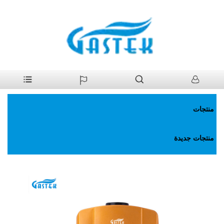
>
منتجات
>
سخان مياه غاز
>
درجة الحرارة الثابتة المروحة. سخان مياه
بيت
الغاز
منتجات
منتجات جديدة