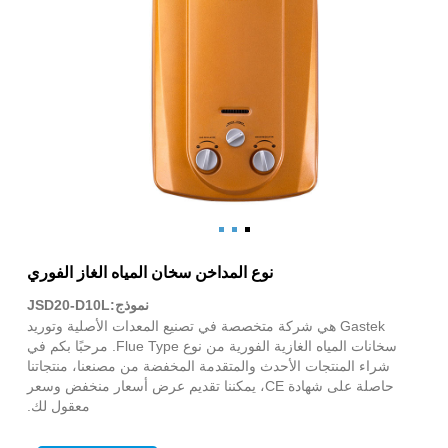
نوع المداخن سخان المياه الغاز الفوري
نموذج:JSD20-D10L
Gastek هي شركة متخصصة في تصنيع المعدات الأصلية وتوريد
سخانات المياه الغازية الفورية من نوع Flue Type. مرحبًا بكم في
شراء المنتجات الأحدث والمتقدمة المخفضة من مصنعنا، منتجاتنا
حاصلة على شهادة CE، يمكننا تقديم عرض أسعار منخفض وسعر
معقول لك.