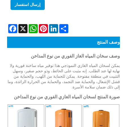
إرسال استفسار
Facebook
WhatsApp
X
Pinterest
LinkedIn
Share
وصف المنتج
وصف سخان المياه الغاز الفوري من نوع المداخن
يمكن لسخان المياه الغازي النموذجي هذا توفير مياه ساخنة فورية ولا
نهاية لها عند الطلب. إنه مثبت على الحائط، وذو حجم صغير، وسهل
التثبيت في منطقة مفتوحة. يمكن للحماية من اللهب، والحماية من
فشل الإشعال، والحماية ضد التجمد، والحماية من الحرارة الزائدة، وما
إلى ذلك ضمان سلامة الأسرة.
صورة المنتج لسخان المياه الغازي الفوري من نوع المداخن