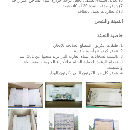
6) تعديل الشتاء/الصيف، يجعل درجة حرارة الماء الساخن أكثر راحة
7) يتوفر مؤقت لمدة 20 أو 40 دقيقة
8) 2 بطاريات تعمل بالطاقة
التعبئة والشحن
خاصية التعبئة
1. طبقات الكرتون المضلع الصالحة للإبحار.
2. تتوفر كرتونة رأسية وأفقية.
3. بالنسبة لسخانات المياه الغازية التي تزيد سعتها عن 16L، يتم
استخدام الرغوة للحماية الشاملة للأجزاء العلوية والمتوسطة
والسفلية.
4. يتوفر كل من الكرتون البني وكرتون الهدايا.