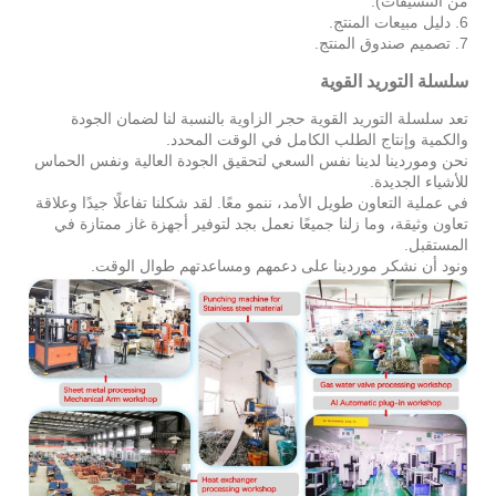
من التنسيقات).
6. دليل مبيعات المنتج.
7. تصميم صندوق المنتج.
سلسلة التوريد القوية
تعد سلسلة التوريد القوية حجر الزاوية بالنسبة لنا لضمان الجودة
والكمية وإنتاج الطلب الكامل في الوقت المحدد.
نحن وموردينا لدينا نفس السعي لتحقيق الجودة العالية ونفس الحماس
للأشياء الجديدة.
في عملية التعاون طويل الأمد، ننمو معًا. لقد شكلنا تفاعلًا جيدًا وعلاقة
تعاون وثيقة، وما زلنا جميعًا نعمل بجد لتوفير أجهزة غاز ممتازة في
المستقبل.
ونود أن نشكر موردينا على دعمهم ومساعدتهم طوال الوقت.