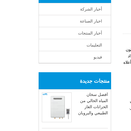
أخبار الشركة
اخبار الصناعة
أخبار المنتجات
التعليمات
ون
د
فيديو
علاه
منتجات جديدة
أفضل سخان
المياه الخالي من
الخزانات الغاز
.
الطبيعي والبروبان