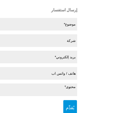
إرسال استفسار
يُقدِّم