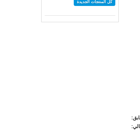
كل المنتجات الجديدة
بق:
الي: