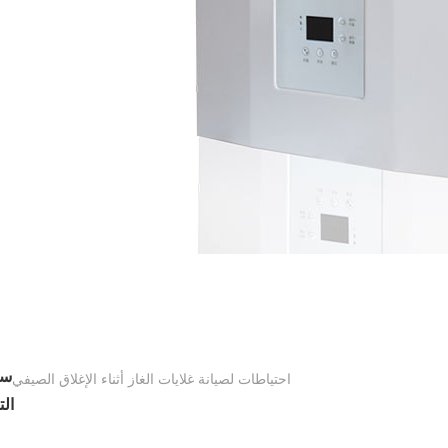
سا
احتياطات لصيانة غلايات الغاز أثناء الإغلاق الصيفي
الت