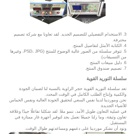
3. الاستخدام التفضيلي للتصميم الجديد. لقد تعاونا مع شركة تصميم
محترفة.
4. الكتابة الأمثل لتفاصيل المنتج.
5. تتوفر سلسلة من الصور عالية الوضوح للمنتج (PSD، JPG، وغيرها
من التنسيقات).
6. دليل مبيعات المنتج.
7. تصميم صندوق المنتج.
سلسلة التوريد القوية
تعد سلسلة التوريد القوية حجر الزاوية بالنسبة لنا لضمان الجودة
والكمية وإنتاج الطلب الكامل في الوقت المحدد.
نحن وموردينا لدينا نفس السعي لتحقيق الجودة العالية ونفس الحماس
للأشياء الجديدة.
في عملية التعاون طويل الأمد، ننمو معًا. لقد شكلنا تفاعلًا جيدًا وعلاقة
تعاون وثيقة، وما زلنا جميعًا نعمل بجد لتوفير أجهزة غاز ممتازة في
المستقبل.
ونود أن نشكر موردينا على دعمهم ومساعدتهم طوال الوقت.