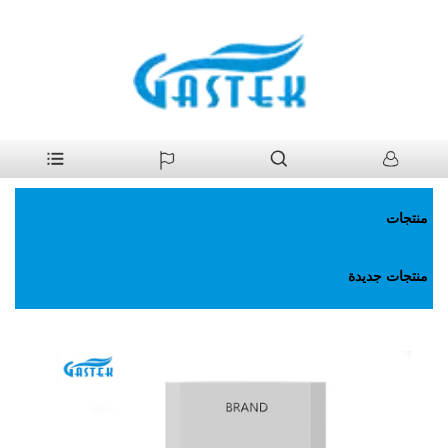
>
منتجات
>
سخان مياه غاز
>
درجة الحرارة الثابتة المروحة. سخان مياه
بيت
الغاز
منتجات
منتجات جديدة