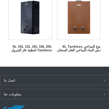
نوع المداخن 6L Tankless
6L 10L 12L 16L 18L 20L
دش الماء الساخن الغاز السخان
Tankless لحظية غاز البترول
المسال السخان للاستحمام
اتصل بنا
معلومات عنا
أحدث الأخبار