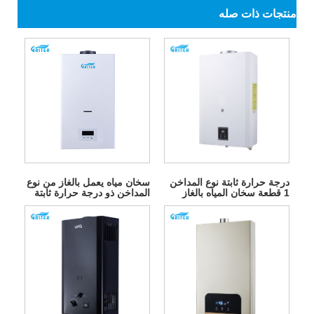
منتجات ذات صله
درجة حرارة ثابتة نوع المداخن
سخان مياه يعمل بالغاز من نوع
1 قطعة سخان المياه بالغاز
المداخن ذو درجة حرارة ثابتة
البطارية
يعمل بالكهرباء