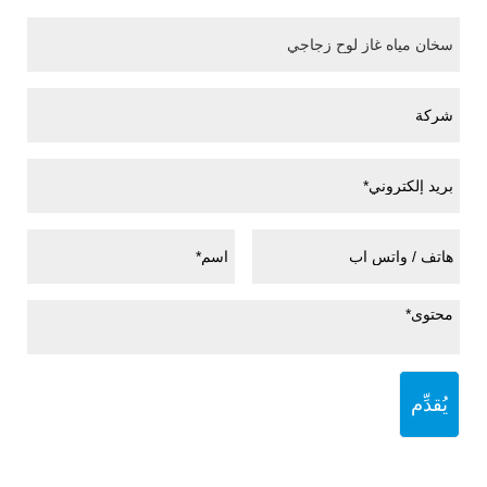
يُقدِّم