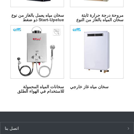
مروحة درجة حرارة ثابتة
سخان مياه يعمل بالغاز من نوع
سخان المياه بالغاز من النوع
Start-Upelue ذو ضغط
القسري
منخفض للمياه
سخان مياه غاز خارجي
سخانات المياه المحمولة
للاستخدام في الهواء الطلق
سخان المياه
اتصل بنا