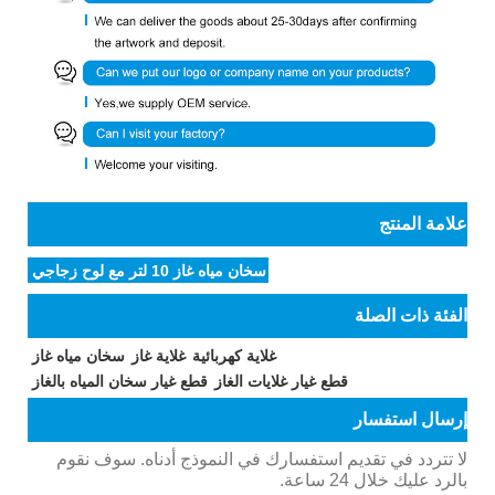
علامة المنتج
سخان مياه غاز 10 لتر مع لوح زجاجي
الفئة ذات الصلة
غلاية كهربائية
غلاية غاز
سخان مياه غاز
قطع غيار غلايات الغاز
قطع غيار سخان المياه بالغاز
إرسال استفسار
لا تتردد في تقديم استفسارك في النموذج أدناه. سوف نقوم
بالرد عليك خلال 24 ساعة.