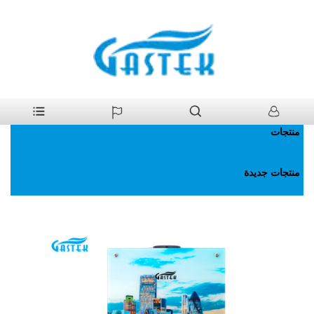
>
منتجات
>
سخان مياه غاز
بيت
منتجات
منتجات جديدة