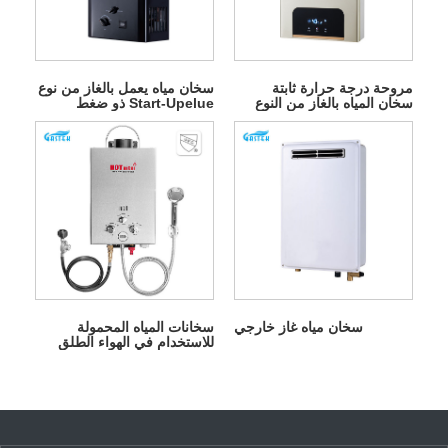
مروحة درجة حرارة ثابتة
سخان مياه يعمل بالغاز من نوع
سخان المياه بالغاز من النوع
Start-Upelue ذو ضغط
القسري
منخفض للمياه
سخان مياه غاز خارجي
سخانات المياه المحمولة
للاستخدام في الهواء الطلق
سخان المياه