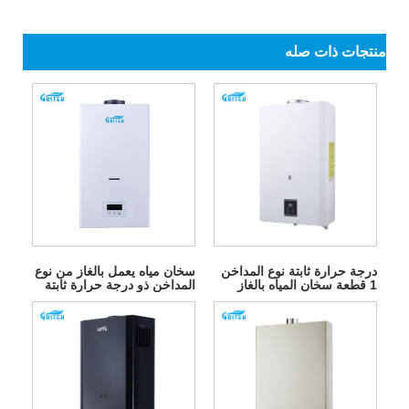
منتجات ذات صله
درجة حرارة ثابتة نوع المداخن
سخان مياه يعمل بالغاز من نوع
1 قطعة سخان المياه بالغاز
المداخن ذو درجة حرارة ثابتة
البطارية
يعمل بالكهرباء