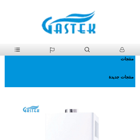
>
منتجات
>
سخان مياه غاز
بيت
منتجات
منتجات جديدة