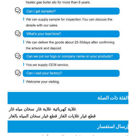
الفئة ذات الصلة
غلاية كهربائية
غلاية غاز
سخان مياه غاز
قطع غيار غلايات الغاز
قطع غيار سخان المياه بالغاز
إرسال استفسار