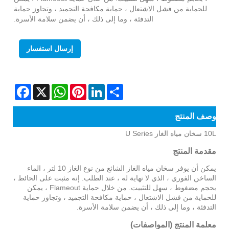
للحماية من فشل الاشتعال ، حماية مكافحة التجميد ، وتجاوز حماية
التدفئة ، وما إلى ذلك ، أن يضمن سلامة الأسرة.
إرسال استفسار
Facebook
WhatsApp
X
Pinterest
LinkedIn
Share
وصف المنتج
10L سخان مياه الغاز U Series
مقدمة المنتج
يمكن أن يوفر سخان مياه الغاز الشائع من نوع الغاز 10 لتر ، الماء
الساخن الفوري ، الذي لا نهاية له ، عند الطلب. إنه مثبت على الحائط ،
بحجم مضغوط ، سهل للتثبيت. من خلال حماية Flameout ، يمكن
للحماية من فشل الاشتعال ، حماية مكافحة التجميد ، وتجاوز حماية
التدفئة ، وما إلى ذلك ، أن يضمن سلامة الأسرة.
معلمة المنتج (المواصفات)