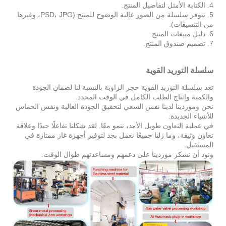
4. الكتابة الأمثل لتفاصيل المنتج.
5. تتوفر سلسلة من الصور عالية الوضوح للمنتج (PSD، JPG، وغيرها
من التنسيقات).
6. دليل مبيعات المنتج.
7. تصميم صندوق المنتج.
سلسلة التوريد القوية
تعد سلسلة التوريد القوية حجر الزاوية بالنسبة لنا لضمان الجودة
والكمية وإنتاج الطلب الكامل في الوقت المحدد.
نحن وموردينا لدينا نفس السعي لتحقيق الجودة العالية ونفس الحماس
للأشياء الجديدة.
في عملية التعاون طويل الأمد، ننمو معًا. لقد شكلنا تفاعلًا جيدًا وعلاقة
تعاون وثيقة، وما زلنا جميعًا نعمل بجد لتوفير أجهزة غاز ممتازة في
المستقبل.
ونود أن نشكر موردينا على دعمهم ومساعدتهم طوال الوقت.