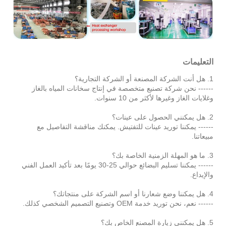
التعليمات
1. هل أنت الشركة المصنعة أو الشركة التجارية؟
------ نحن شركة تصنيع متخصصة في إنتاج سخانات المياه بالغاز
وغلايات الغاز وغيرها لأكثر من 10 سنوات.
2. هل يمكنني الحصول على عينات؟
------ يمكننا توريد عينات للتفتيش. يمكنك مناقشة التفاصيل مع
مبيعاتنا.
3. ما هو المهلة الزمنية الخاصة بك؟
------ يمكننا تسليم البضائع حوالي 25-30 يومًا بعد تأكيد العمل الفني
والإيداع.
4. هل يمكننا وضع شعارنا أو اسم الشركة على منتجاتك؟
------ نعم، نحن توريد خدمة OEM وتصنيع التصميم الشخصي كذلك.
5. هل يمكنني زيارة المصنع الخاص بك؟