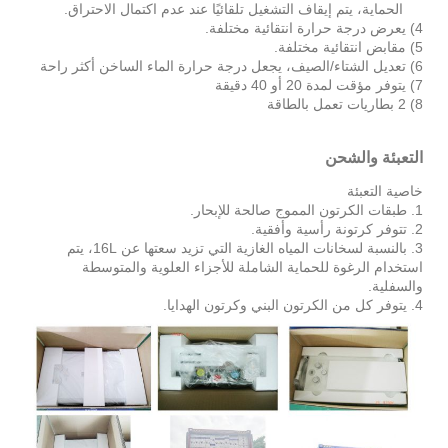
الحماية، يتم إيقاف التشغيل تلقائيًا عند عدم اكتمال الاحتراق.
4) يعرض درجة حرارة انتقائية مختلفة.
5) مقابض انتقائية مختلفة.
6) تعديل الشتاء/الصيف، يجعل درجة حرارة الماء الساخن أكثر راحة
7) يتوفر مؤقت لمدة 20 أو 40 دقيقة
8) 2 بطاريات تعمل بالطاقة
التعبئة والشحن
خاصية التعبئة
1. طبقات الكرتون المموج صالحة للإبحار.
2. تتوفر كرتونة رأسية وأفقية.
3. بالنسبة لسخانات المياه الغازية التي تزيد سعتها عن 16L، يتم
استخدام الرغوة للحماية الشاملة للأجزاء العلوية والمتوسطة
والسفلية.
4. يتوفر كل من الكرتون البني وكرتون الهدايا.