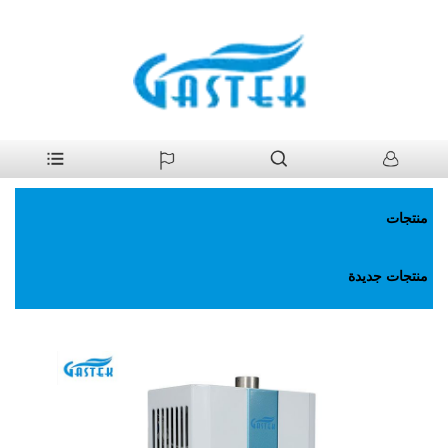
>
منتجات
>
سخان مياه غاز
>
درجة الحرارة الثابتة المروحة. سخان مياه
بيت
الغاز
منتجات
منتجات جديدة