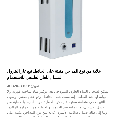
غلاية من نوع المداخن مثبتة على الحائط، نبع غاز البترول
المسال للغاز الطبيعي للاستحمام
نموذج:JSD20-D10U
يمكن لسخان المياه الغازي النموذجي هذا توفير مياه ساخنة فورية ولا
نهاية لها عند الطلب. إنه مثبت على الحائط، وذو حجم صغير، وسهل
التثبيت في منطقة مفتوحة. يمكن للحماية من اللهب، والحماية من
فشل الإشعال، والحماية ضد التجمد، والحماية من الحرارة الزائدة،
وما إلى ذلك ضمان سلامة الأسرة. غلاية من نوع المداخن مثبتة على