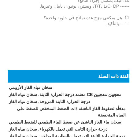
10. كيف يمكنني إجراء الدفع؟
------ T/T، L/C، DP، ويسترن يونيون، بايبال وغيرها.
11. هل يمكنني مزج عدة نماذج في حاوية واحدة؟
------ بالتأكيد.
الفئة ذات الصلة
سخان مياه الغاز الأرومي
معجبين معجبين CE معتمد درجة الحرارة الثابتة. سخان مياه الغاز
درجة الحرارة الثابتة المروحة. سخان مياه الغاز
مدفأة لضغوط الغاز الناشئة ذات الضغط المنخفض للضغط على
المياه المنخفضة
سخان ماء الغاز الناشئ عن ضغط الماء الطبيعي للضغط الطبيعي
درجة حرارة الثابت التي تعمل بالكهرباء. سخان مياه الغاز
درجة الحرارة الثابتة التي تعمل بالبطارية المداخن. سخان مياه الغاز