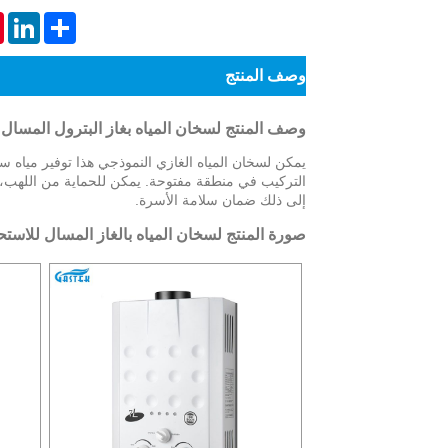
LiveChat
t
nkedIn
Share
وصف المنتج
وصف المنتج لسخان المياه بغاز البترول المسال 
يمكن لسخان المياه الغازي النموذجي هذا توفير مياه سا
التركيب في منطقة مفتوحة. يمكن للحماية من اللهب، و
إلى ذلك ضمان سلامة الأسرة.
صورة المنتج لسخان المياه بالغاز المسال للاست