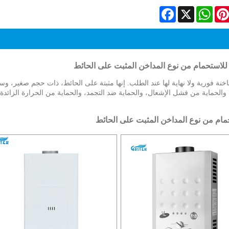
Facebook
WhatsApp
X
Pinteres
Li
للاستحمام من نوع المداخن المثبت على الحائط
خنة فورية ولا نهاية لها عند الطلب. إنها مثبتة على الحائط، ذات حجم صغير، وس
الحماية من فشل الإشعال، والحماية ضد التجمد، والحماية من الحرارة الزائدة،
حمام من نوع المداخن المثبت على الحائط